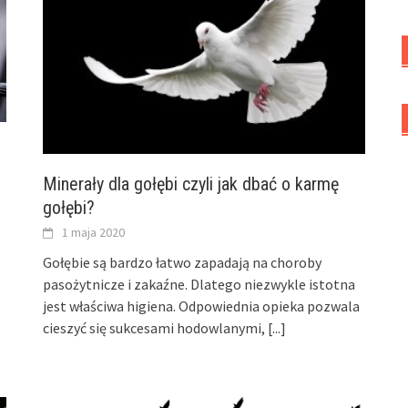
Minerały dla gołębi czyli jak dbać o karmę
gołębi?
1 maja 2020
Gołębie są bardzo łatwo zapadają na choroby
pasożytnicze i zakaźne. Dlatego niezwykle istotna
jest właściwa higiena. Odpowiednia opieka pozwala
cieszyć się sukcesami hodowlanymi,
[...]