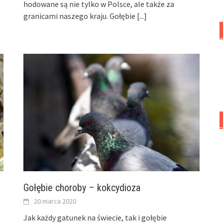
hodowane są nie tylko w Polsce, ale także za
granicami naszego kraju. Gołębie
[...]
Gołębie choroby – kokcydioza
20 marca 2020
Jak każdy gatunek na świecie, tak i gołębie