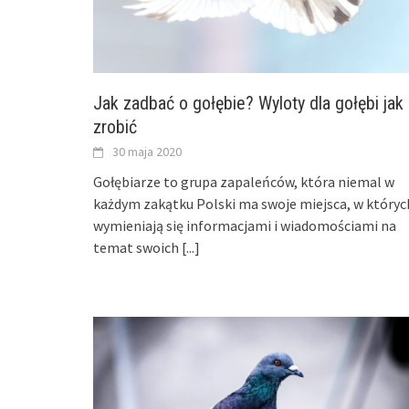
Jak zadbać o gołębie? Wyloty dla gołębi jak
zrobić
30 maja 2020
Gołębiarze to grupa zapaleńców, która niemal w
każdym zakątku Polski ma swoje miejsca, w któryc
wymieniają się informacjami i wiadomościami na
temat swoich
[...]