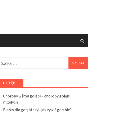
zukaj:
GOŁĘBIE
Choroby wśród gołębi – choroby gołębi
młodych
Białko dla gołębi czyli jak żywić gołębie?