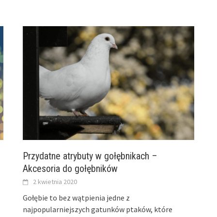
Przydatne atrybuty w gołębnikach –
Akcesoria do gołębników
2 kwietnia 2020
Gołębie to bez wątpienia jedne z
najpopularniejszych gatunków ptaków, które