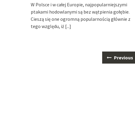
W Polsce i w całej Europie, najpopularniejszymi
ptakami hodowlanymi są bez wątpienia gołębie.
Cieszą się one ogromną popularnością głównie z
tego względu, iż
[...]
Posts
Previous
navigation