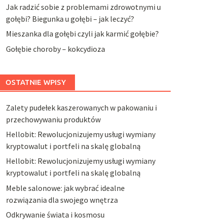
Jak radzić sobie z problemami zdrowotnymi u
gołębi? Biegunka u gołębi – jak leczyć?
Mieszanka dla gołębi czyli jak karmić gołębie?
Gołębie choroby – kokcydioza
OSTATNIE WPISY
Zalety pudełek kaszerowanych w pakowaniu i
przechowywaniu produktów
Hellobit: Rewolucjonizujemy usługi wymiany
kryptowalut i portfeli na skalę globalną
Hellobit: Rewolucjonizujemy usługi wymiany
kryptowalut i portfeli na skalę globalną
Meble salonowe: jak wybrać idealne
rozwiązania dla swojego wnętrza
Odkrywanie świata i kosmosu