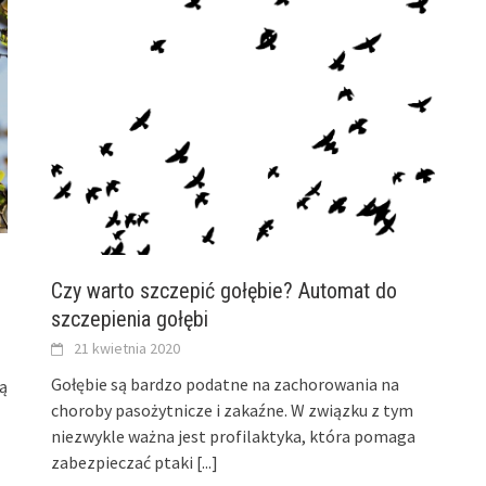
Czy warto szczepić gołębie? Automat do
szczepienia gołębi
21 kwietnia 2020
Gołębie są bardzo podatne na zachorowania na
ją
choroby pasożytnicze i zakaźne. W związku z tym
niezwykle ważna jest profilaktyka, która pomaga
zabezpieczać ptaki
[...]