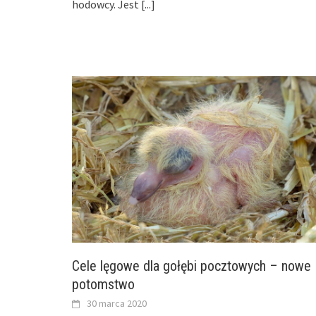
hodowcy. Jest
[...]
Cele lęgowe dla gołębi pocztowych – nowe
potomstwo
30 marca 2020