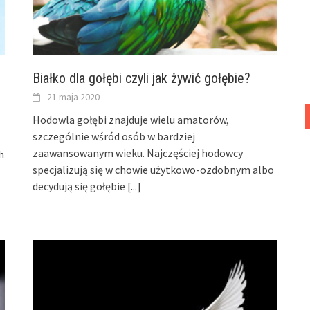
Białko dla gołębi czyli jak żywić gołębie?
21 maja 2020
Hodowla gołębi znajduje wielu amatorów,
szczególnie wśród osób w bardziej
zaawansowanym wieku. Najczęściej hodowcy
h
specjalizują się w chowie użytkowo-ozdobnym albo
decydują się gołębie
[...]