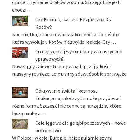
czasie trzymanie ptaków w domu. Szczególnie jeśli
chodzi …
Czy Kocimiętka Jest Bezpieczna Dla
Kotów?
Kocimiętka, znana również jako nepeta, to roślina,
która wywołuje u kotów niezwykłe reakcje. Czy …
Co najczęściej wymieniamy w maszynach
uprawowych?
Nawet gdy zainwestujemy w najlepszej jakości
maszyny rolnicze, to musimy zdawać sobie sprawę, że
…
Odkrywanie świata i kosmosu
Edukacja najmłodszych może przybierać
różne formy. Szczególnie cenne są narzędzia, które
łączą naukę z …
Cele lęgowe dla gołębi pocztowych – nowe
potomstwo
W Polsce i w całej Europie, najpopularniejszymi