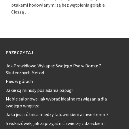
ptakami hodowlanymi są bez wątpienia gołębie.
Cieszą …
PRZECZYTAJ
Jak Prawidłowo Wykąpać Swojego Psa w Domu: 7
Skutecznych Metod
Pies w górach
Jakie są minusy posiadania papug?
Meble salonowe: jak wybrać idealne rozwiązania dla
swojego wnętrza
Jaka jest różnica między falownikiem a inwerterem?
5 wskazówek, jak zaprzyjaźnić zwierzę z dzieckiem