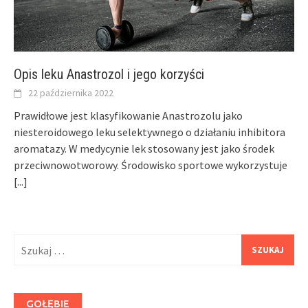
Opis leku Anastrozol i jego korzyści
22 października 2022
Prawidłowe jest klasyfikowanie Anastrozolu jako
niesteroidowego leku selektywnego o działaniu inhibitora
aromatazy. W medycynie lek stosowany jest jako środek
przeciwnowotworowy. Środowisko sportowe wykorzystuje
[...]
Szukaj:
GOŁĘBIE