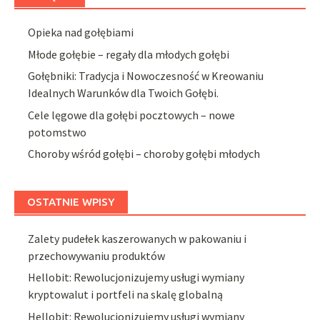
Opieka nad gołębiami
Młode gołębie – regały dla młodych gołębi
Gołębniki: Tradycja i Nowoczesność w Kreowaniu
Idealnych Warunków dla Twoich Gołębi.
Cele lęgowe dla gołębi pocztowych – nowe
potomstwo
Choroby wśród gołębi – choroby gołębi młodych
OSTATNIE WPISY
Zalety pudełek kaszerowanych w pakowaniu i
przechowywaniu produktów
Hellobit: Rewolucjonizujemy usługi wymiany
kryptowalut i portfeli na skalę globalną
Hellobit: Rewolucjonizujemy usługi wymiany