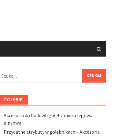
zukaj:
GOŁĘBIE
Akcesoria do hodowli gołębi: miska lęgowa
gipsowa
Przydatne atrybuty w gołębnikach – Akcesoria