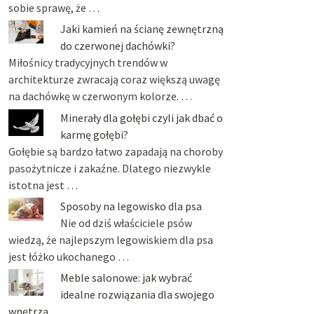
sobie sprawę, że …
Jaki kamień na ścianę zewnętrzną
do czerwonej dachówki?
Miłośnicy tradycyjnych trendów w
architekturze zwracają coraz większą uwagę
na dachówkę w czerwonym kolorze. …
Minerały dla gołębi czyli jak dbać o
karmę gołębi?
Gołębie są bardzo łatwo zapadają na choroby
pasożytnicze i zakaźne. Dlatego niezwykle
istotna jest …
Sposoby na legowisko dla psa
Nie od dziś właściciele psów
wiedzą, że najlepszym legowiskiem dla psa
jest łóżko ukochanego …
Meble salonowe: jak wybrać
idealne rozwiązania dla swojego
wnętrza