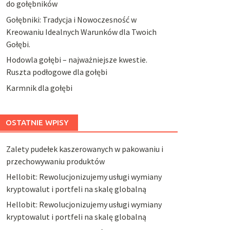
do gołębników
Gołębniki: Tradycja i Nowoczesność w
Kreowaniu Idealnych Warunków dla Twoich
Gołębi.
Hodowla gołębi – najważniejsze kwestie.
Ruszta podłogowe dla gołębi
Karmnik dla gołębi
OSTATNIE WPISY
Zalety pudełek kaszerowanych w pakowaniu i
przechowywaniu produktów
Hellobit: Rewolucjonizujemy usługi wymiany
kryptowalut i portfeli na skalę globalną
Hellobit: Rewolucjonizujemy usługi wymiany
kryptowalut i portfeli na skalę globalną