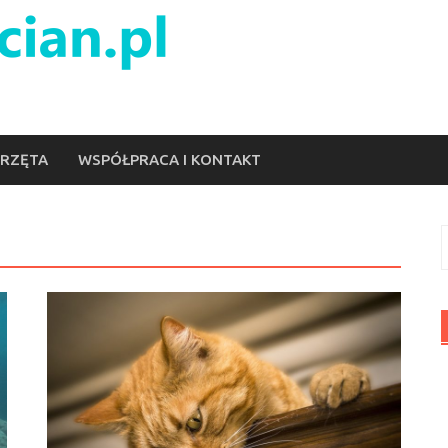
ERZĘTA
WSPÓŁPRACA I KONTAKT
S