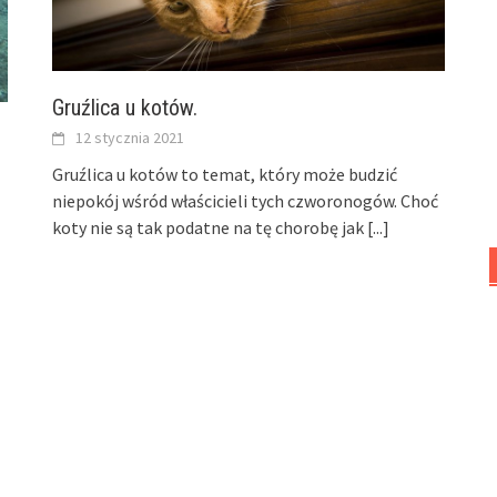
Gruźlica u kotów.
12 stycznia 2021
Gruźlica u kotów to temat, który może budzić
niepokój wśród właścicieli tych czworonogów. Choć
koty nie są tak podatne na tę chorobę jak
[...]