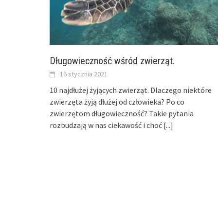
Długowieczność wśród zwierząt.
16 stycznia 2021
10 najdłużej żyjących zwierząt. Dlaczego niektóre
zwierzęta żyją dłużej od człowieka? Po co
zwierzętom długowieczność? Takie pytania
rozbudzają w nas ciekawość i choć
[...]