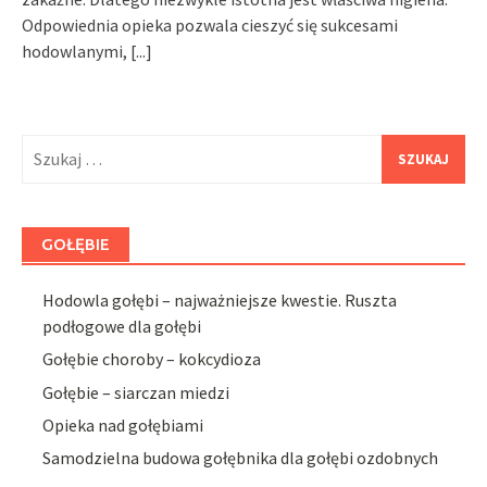
Odpowiednia opieka pozwala cieszyć się sukcesami
hodowlanymi,
[...]
Szukaj:
GOŁĘBIE
Hodowla gołębi – najważniejsze kwestie. Ruszta
podłogowe dla gołębi
Gołębie choroby – kokcydioza
Gołębie – siarczan miedzi
Opieka nad gołębiami
Samodzielna budowa gołębnika dla gołębi ozdobnych