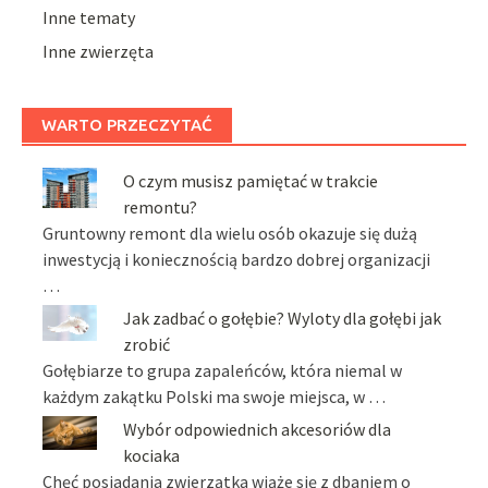
Inne tematy
Inne zwierzęta
WARTO PRZECZYTAĆ
O czym musisz pamiętać w trakcie
remontu?
Gruntowny remont dla wielu osób okazuje się dużą
inwestycją i koniecznością bardzo dobrej organizacji
…
Jak zadbać o gołębie? Wyloty dla gołębi jak
zrobić
Gołębiarze to grupa zapaleńców, która niemal w
każdym zakątku Polski ma swoje miejsca, w …
Wybór odpowiednich akcesoriów dla
kociaka
Chęć posiadania zwierzątka wiąże się z dbaniem o