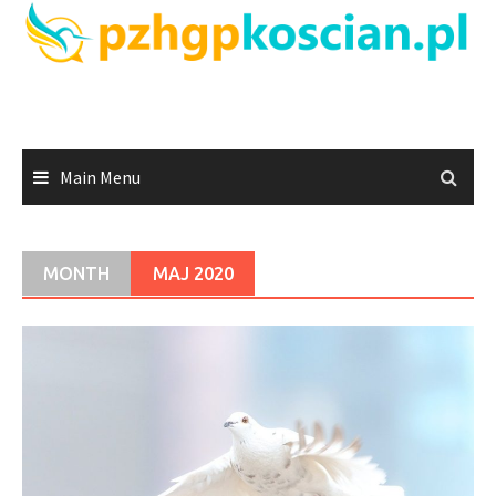
Skip
to
content
Main Menu
MONTH
MAJ 2020