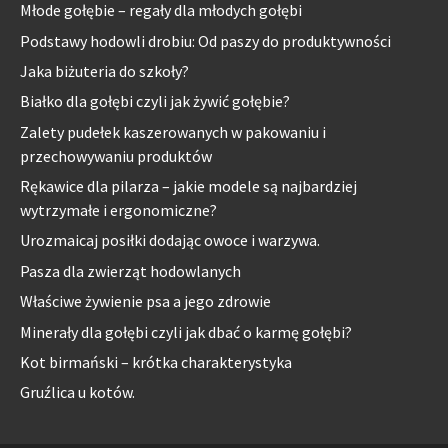
Młode gołębie – regały dla młodych gołębi
Podstawy hodowli drobiu: Od paszy do produktywności
Jaka biżuteria do szkoły?
Białko dla gołębi czyli jak żywić gołębie?
Zalety pudełek kaszerowanych w pakowaniu i
przechowywaniu produktów
Rękawice dla pilarza – jakie modele są najbardziej
wytrzymałe i ergonomiczne?
Urozmaicaj posiłki dodając owoce i warzywa.
Pasza dla zwierząt hodowlanych
Właściwe żywienie psa a jego zdrowie
Minerały dla gołębi czyli jak dbać o karmę gołębi?
Kot birmański – krótka charakterystyka
Gruźlica u kotów.