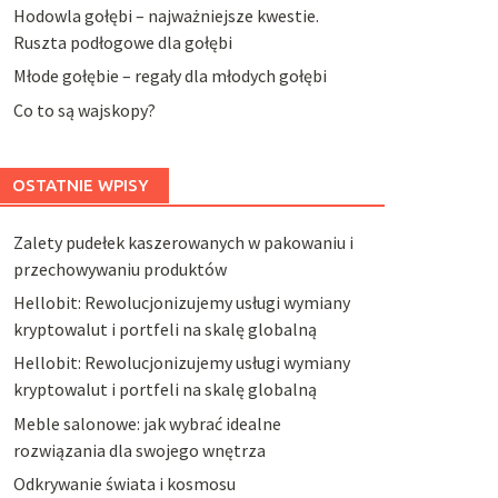
Hodowla gołębi – najważniejsze kwestie.
Ruszta podłogowe dla gołębi
Młode gołębie – regały dla młodych gołębi
Co to są wajskopy?
OSTATNIE WPISY
Zalety pudełek kaszerowanych w pakowaniu i
przechowywaniu produktów
Hellobit: Rewolucjonizujemy usługi wymiany
kryptowalut i portfeli na skalę globalną
Hellobit: Rewolucjonizujemy usługi wymiany
kryptowalut i portfeli na skalę globalną
Meble salonowe: jak wybrać idealne
rozwiązania dla swojego wnętrza
Odkrywanie świata i kosmosu