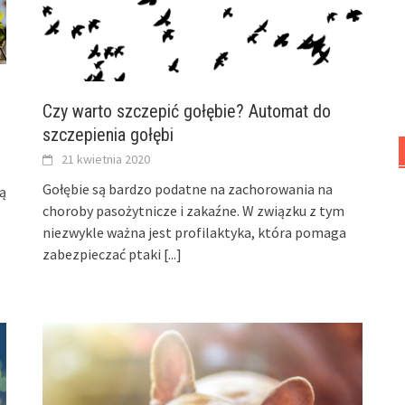
Czy warto szczepić gołębie? Automat do
szczepienia gołębi
21 kwietnia 2020
Gołębie są bardzo podatne na zachorowania na
ją
choroby pasożytnicze i zakaźne. W związku z tym
niezwykle ważna jest profilaktyka, która pomaga
zabezpieczać ptaki
[...]