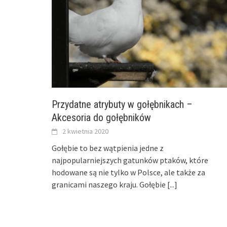
Przydatne atrybuty w gołębnikach –
Akcesoria do gołębników
2 kwietnia 2020
Gołębie to bez wątpienia jedne z
najpopularniejszych gatunków ptaków, które
hodowane są nie tylko w Polsce, ale także za
granicami naszego kraju. Gołębie
[...]