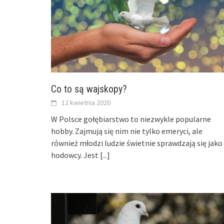
Co to są wajskopy?
12 kwietnia 2020
W Polsce gołębiarstwo to niezwykle popularne
hobby. Zajmują się nim nie tylko emeryci, ale
również młodzi ludzie świetnie sprawdzają się jako
hodowcy. Jest
[...]