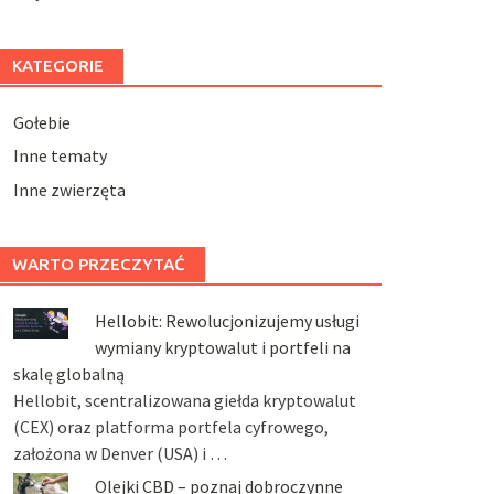
KATEGORIE
Gołebie
Inne tematy
Inne zwierzęta
WARTO PRZECZYTAĆ
Hellobit: Rewolucjonizujemy usługi
wymiany kryptowalut i portfeli na
skalę globalną
Hellobit, scentralizowana giełda kryptowalut
(CEX) oraz platforma portfela cyfrowego,
założona w Denver (USA) i …
Olejki CBD – poznaj dobroczynne