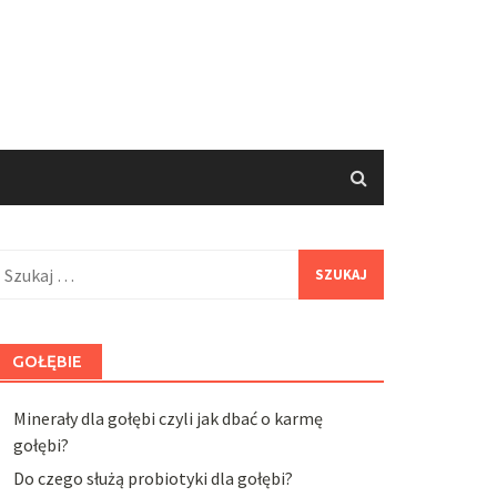
zukaj:
GOŁĘBIE
Minerały dla gołębi czyli jak dbać o karmę
gołębi?
Do czego służą probiotyki dla gołębi?