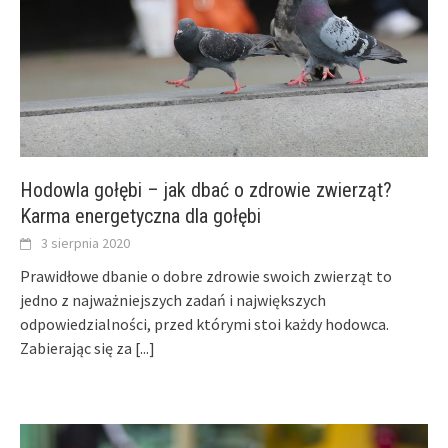
Hodowla gołębi – jak dbać o zdrowie zwierząt?
Karma energetyczna dla gołębi
3 sierpnia 2020
Prawidłowe dbanie o dobre zdrowie swoich zwierząt to
jedno z najważniejszych zadań i największych
odpowiedzialności, przed którymi stoi każdy hodowca.
Zabierając się za
[...]