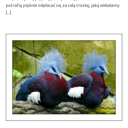
potrafią pięknie odpłacać się za całą troskę, jaką wkładamy
[...]