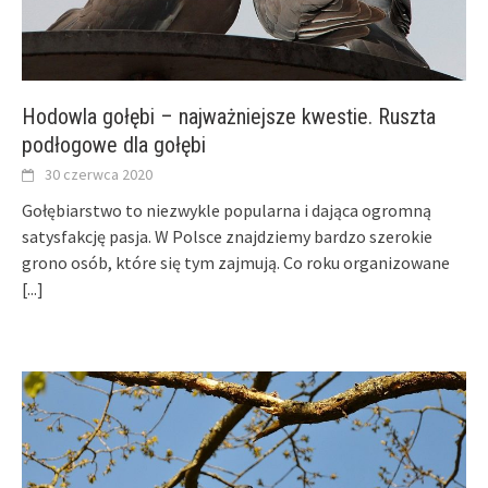
Hodowla gołębi – najważniejsze kwestie. Ruszta
podłogowe dla gołębi
30 czerwca 2020
Gołębiarstwo to niezwykle popularna i dająca ogromną
satysfakcję pasja. W Polsce znajdziemy bardzo szerokie
grono osób, które się tym zajmują. Co roku organizowane
[...]