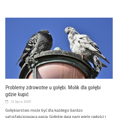
Problemy zdrowotne u gołębi. Molik dla gołębi
gdzie kupić
21 lipca 2020
Gołębiarstwo może być dla każdego bardzo
satysfakcjonującą pasją. Gołębie dają nam wiele radości i