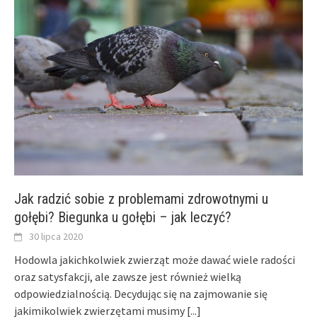
Jak radzić sobie z problemami zdrowotnymi u
gołębi? Biegunka u gołębi – jak leczyć?
30 lipca 2020
Hodowla jakichkolwiek zwierząt może dawać wiele radości
oraz satysfakcji, ale zawsze jest również wielką
odpowiedzialnością. Decydując się na zajmowanie się
jakimikolwiek zwierzętami musimy
[...]