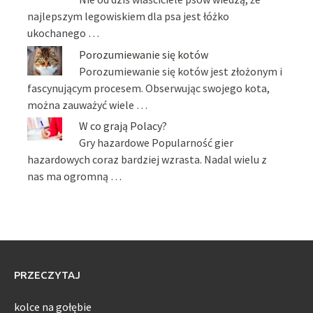
najlepszym legowiskiem dla psa jest łóżko
ukochanego …
Porozumiewanie się kotów
Porozumiewanie się kotów jest złożonym i
fascynującym procesem. Obserwując swojego kota,
można zauważyć wiele …
W co grają Polacy?
Gry hazardowe Popularność gier
hazardowych coraz bardziej wzrasta. Nadal wielu z
nas ma ogromną …
PRZECZYTAJ
kolce na gołębie