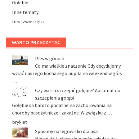
Gołebie
Inne tematy
Inne zwierzęta
WARTO PRZECZYTAĆ
Pies w górach
Co ma wielkie znaczenie Gdy decydujemy
wziąć naszego kochanego pupila na weekend w góry
…
Czy warto szczepić gołębie? Automat do
szczepienia gołębi
Gołębie są bardzo podatne na zachorowania na
choroby pasożytnicze i zakaźne. W związku z …
brykiet
Sposoby na legowisko dla psa
Nie od dziś właściciele psów wiedzą, że