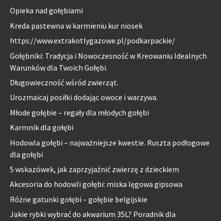
Opieka nad gołębiami
Kreda pastewna w karmieniu kur niosek
https://www.extrakotlygazowe.pl/podkarpackie/
Gołębniki: Tradycja i Nowoczesność w Kreowaniu Idealnych
Warunków dla Twoich Gołębi.
Długowieczność wśród zwierząt.
Urozmaicaj posiłki dodając owoce i warzywa.
Młode gołębie – regały dla młodych gołębi
Karmnik dla gołębi
Hodowla gołębi – najważniejsze kwestie. Ruszta podłogowe
dla gołębi
5 wskazówek, jak zaprzyjaźnić zwierzę z dzieckiem
Akcesoria do hodowli gołębi: miska lęgowa gipsowa
Różne gatunki gołębi – gołębie belgijskie
Jakie rybki wybrać do akwarium 35L? Poradnik dla