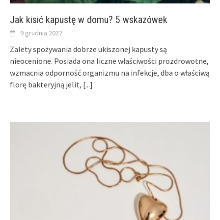
Jak kisić kapustę w domu? 5 wskazówek
9 grudnia 2022
Zalety spożywania dobrze ukiszonej kapusty są
nieocenione. Posiada ona liczne właściwości prozdrowotne,
wzmacnia odporność organizmu na infekcje, dba o właściwą
florę bakteryjną jelit,
[...]