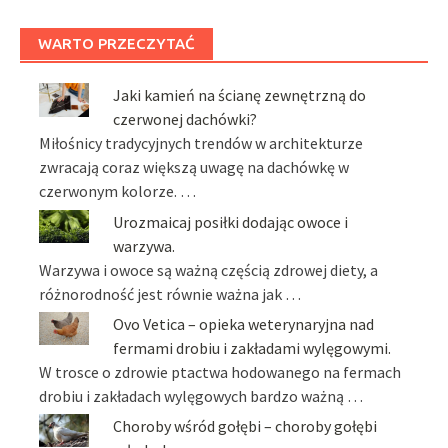
WARTO PRZECZYTAĆ
Jaki kamień na ścianę zewnętrzną do
czerwonej dachówki?
Miłośnicy tradycyjnych trendów w architekturze
zwracają coraz większą uwagę na dachówkę w
czerwonym kolorze. …
Urozmaicaj posiłki dodając owoce i
warzywa.
Warzywa i owoce są ważną częścią zdrowej diety, a
różnorodność jest równie ważna jak …
Ovo Vetica – opieka weterynaryjna nad
fermami drobiu i zakładami wylęgowymi.
W trosce o zdrowie ptactwa hodowanego na fermach
drobiu i zakładach wylęgowych bardzo ważną …
Choroby wśród gołębi – choroby gołębi