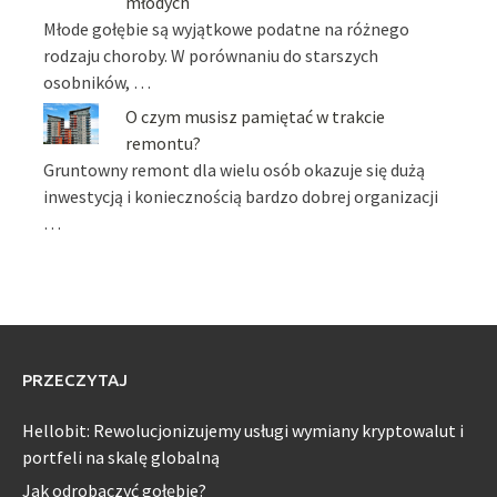
młodych
Młode gołębie są wyjątkowe podatne na różnego
rodzaju choroby. W porównaniu do starszych
osobników, …
O czym musisz pamiętać w trakcie
remontu?
Gruntowny remont dla wielu osób okazuje się dużą
inwestycją i koniecznością bardzo dobrej organizacji
…
PRZECZYTAJ
Hellobit: Rewolucjonizujemy usługi wymiany kryptowalut i
portfeli na skalę globalną
Jak odrobaczyć gołębie?