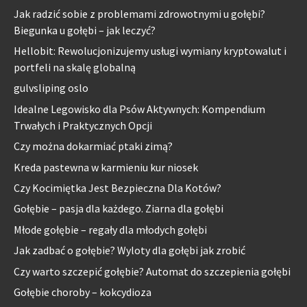
Jak radzić sobie z problemami zdrowotnymi u gołębi?
Biegunka u gołębi – jak leczyć?
Hellobit: Rewolucjonizujemy usługi wymiany kryptowalut i
portfeli na skalę globalną
gulvsliping oslo
Idealne Legowisko dla Psów Aktywnych: Kompendium
Trwałych i Praktycznych Opcji
Czy można dokarmiać ptaki zimą?
Kreda pastewna w karmieniu kur niosek
Czy Kocimiętka Jest Bezpieczna Dla Kotów?
Gołębie – pasja dla każdego. Ziarna dla gołębi
Młode gołębie – regały dla młodych gołębi
Jak zadbać o gołębie? Wyloty dla gołębi jak zrobić
Czy warto szczepić gołębie? Automat do szczepienia gołębi
Gołębie choroby – kokcydioza