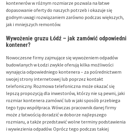
kontenerów w różnym rozmiarze pozwala na łatwe
dopasowanie oferty do naszych potrzeb i okazuje się
godnym uwagi rozwiązaniem zarówno podczas większych,
jak i mniejszych remontów.
Wywożenie gruzu Łódź – jak zamówić odpowiedni
kontener?
Nowoczesne firmy zajmujące się wywożeniem odpadów
budowlanych w Łodzi zwykle oferują kilka możliwości
wynajęcia odpowiedniego kontenera – za pośrednictwem
swojej strony internetowej lub poprzez kontakt
telefoniczny. Rozmowa telefoniczna może okazać się
lepszą propozycją dla inwestorów, którzy nie są pewni, jaki
rozmiar kontenera zamówić lub w jaki sposób przebiega
tego typu współpraca. Wówczas pracownik danej firmy
może z łatwością doradzić w doborze najlepszego
rozmiaru, a także przedstawić wolne terminy podstawienia
i wywiezienia odpadów. Oprócz tego podczas takiej