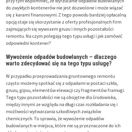
przy tym wspomnieć, że wyrzucanie odpadów budowlanych
do zwykłych kontenerów nie jest dozwolone i może wiązać
się z karami finansowymi. Z tego powodu bardziej opłacalną
opcją staje się skorzystanie z oferty profesjonalnych firm
zajmujących się wywozem gruzu i innych pozostałości
remontu. Na czym polegają tego typu usługi i jak zamówić
odpowiedni kontener?
Wywożenie odpadów budowlanych – dlaczego
warto zdecydować się na tego typu usługę?
W przypadku przeprowadzania gruntownego remontu
często możemy spotkać się z odpadami w postaci szkła,
gruzu, gipsu, elementów elewacji czy fragmentów framugi.
Tego typu pozostałości nie są obojętne dla środowiska,
między innymi ze względu na długi czas rozkładania się i
możliwości wytwarzania szkodliwych związków
chemicznych. To sprawia, że wywożenie odpadów
budowlanych w miejsca, które nie są przeznaczone do ich