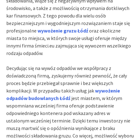
składowania, wiąże się z negatywnym wpływem na
środowisko, a także z możliwością otrzymania dotkliwych
kar finansowych. Z tego powodu dla wielu osób
bezpieczniejszym i wygodniejszym rozwiązaniem staje się
profesjonalne
wywożenie gruzu Łódź
oraz okoliczne
miasta to miejsca, w których swoje usługi oferuje między
innymi firma śmieci.eu zajmująca się wywozem wszelkiego
rodzaju odpadów.
Decydując się na wywóz odpadów we współpracy z
doświadczoną firmą, zyskujemy również pewność, że cały
proces będzie przebiegał sprawnie i bez większych
komplikacji. W przypadku takich usług jak
wywożenie
odpadów budowlanych Łódź
jest miastem, w którym
wspomniana wcześniej firma oferuje podstawienie
odpowiedniego kontenera pod wskazany adres w
ustalonym wcześniej terminie. Dzięki temu inwestorzy nie
muszą martwić się o opóźnienia wynikające z braku
możliwości składowania gruzu. Co więcej, możliwość wyboru