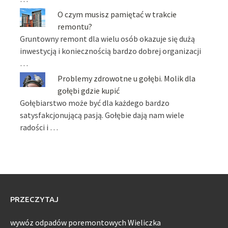
O czym musisz pamiętać w trakcie
remontu?
Gruntowny remont dla wielu osób okazuje się dużą
inwestycją i koniecznością bardzo dobrej organizacji
…
Problemy zdrowotne u gołębi. Molik dla
gołębi gdzie kupić
Gołębiarstwo może być dla każdego bardzo
satysfakcjonującą pasją. Gołębie dają nam wiele
radości i …
PRZECZYTAJ
wywóz odpadów poremontowych Wieliczka