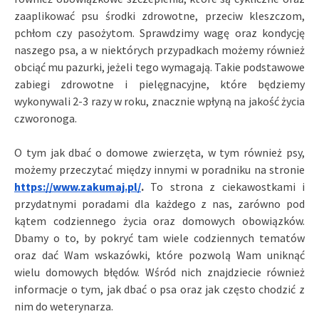
zaaplikować psu środki zdrowotne, przeciw kleszczom,
pchłom czy pasożytom. Sprawdzimy wagę oraz kondycję
naszego psa, a w niektórych przypadkach możemy również
obciąć mu pazurki, jeżeli tego wymagają. Takie podstawowe
zabiegi zdrowotne i pielęgnacyjne, które będziemy
wykonywali 2-3 razy w roku, znacznie wpłyną na jakość życia
czworonoga.
O tym jak dbać o domowe zwierzęta, w tym również psy,
możemy przeczytać między innymi w poradniku na stronie
https://www.zakumaj.pl/
.
To strona z ciekawostkami i
przydatnymi poradami dla każdego z nas, zarówno pod
kątem codziennego życia oraz domowych obowiązków.
Dbamy o to, by pokryć tam wiele codziennych tematów
oraz dać Wam wskazówki, które pozwolą Wam uniknąć
wielu domowych błędów. Wśród nich znajdziecie również
informacje o tym, jak dbać o psa oraz jak często chodzić z
nim do weterynarza.