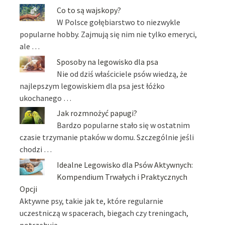
Co to są wajskopy?
W Polsce gołębiarstwo to niezwykle
popularne hobby. Zajmują się nim nie tylko emeryci,
ale …
Sposoby na legowisko dla psa
Nie od dziś właściciele psów wiedzą, że
najlepszym legowiskiem dla psa jest łóżko
ukochanego …
Jak rozmnożyć papugi?
Bardzo popularne stało się w ostatnim
czasie trzymanie ptaków w domu. Szczególnie jeśli
chodzi …
Idealne Legowisko dla Psów Aktywnych:
Kompendium Trwałych i Praktycznych
Opcji
Aktywne psy, takie jak te, które regularnie
uczestniczą w spacerach, biegach czy treningach,
potrzebują …