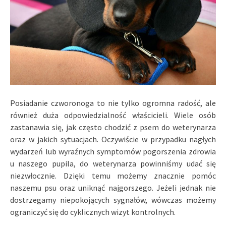
Posiadanie czworonoga to nie tylko ogromna radość, ale
również duża odpowiedzialność właścicieli. Wiele osób
zastanawia się, jak często chodzić z psem do weterynarza
oraz w jakich sytuacjach. Oczywiście w przypadku nagłych
wydarzeń lub wyraźnych symptomów pogorszenia zdrowia
u naszego pupila, do weterynarza powinniśmy udać się
niezwłocznie. Dzięki temu możemy znacznie pomóc
naszemu psu oraz uniknąć najgorszego. Jeżeli jednak nie
dostrzegamy niepokojących sygnałów, wówczas możemy
ograniczyć się do cyklicznych wizyt kontrolnych.