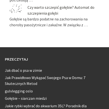
Czy warto szczepić gołębie? Automat do
szczepienia gołębi
Gołębie są bardzo podatne na zachorowania na
choroby pasożytnicze i zakaźne. W związku z …
PRZECZYTAJ
Jak dbać o psa w zimie
Jak Prawidłowo Wykąpać Swojego Psa w Domu: 7
Skutecznych Metod
gulvlegging oslo
Gołębie – siarczan miedzi
Jakie rybki wybrać do akwarium 35L? Poradnik dla