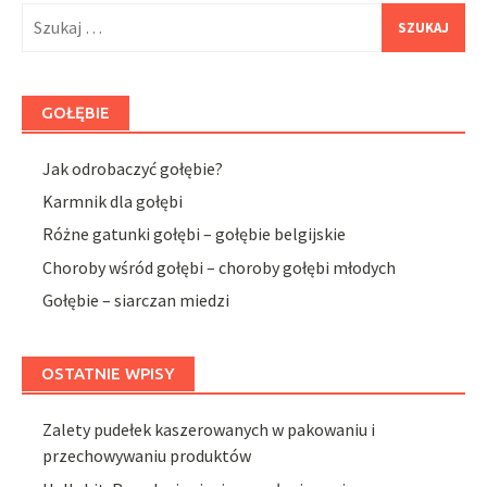
Szukaj:
GOŁĘBIE
Jak odrobaczyć gołębie?
Karmnik dla gołębi
Różne gatunki gołębi – gołębie belgijskie
Choroby wśród gołębi – choroby gołębi młodych
Gołębie – siarczan miedzi
OSTATNIE WPISY
Zalety pudełek kaszerowanych w pakowaniu i
przechowywaniu produktów