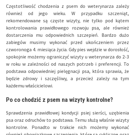
Częstotliwość chodzenia z psem do weterynarza zależy
również od jego wieku. W przypadku szczeniąt,
rekomendowane są częste wizyty, nie tylko pod kątem
kontrolowania prawidłowego rozwoju psa, ale również
dostarczenia mu odpowiednich szczepień. Bardzo dużo
zabiegów musimy wykonać przed ukończeniem przez
czworonoga 4. miesiąca życia. Gdy pies wejdzie w dorosłość,
spokojnie możemy ograniczyć wizyty u weterynarza do 2-3
w roku w zależności od naszych potrzeb i preferencji. To
podstawa odpowiedniej pielęgnacji psa, która sprawia, że
będzie zdrowy i szczęśliwy, a przecież zależy na tym
każdemu właścicielowi.
Po co chodzić z psem na wizyty kontrolne?
Sprawdzenia prawidłowej kondycji psiej sierści, uzębienia
psa oraz odruchów to podstawa. Temu służą właśnie wizyty
kontrolne. Ponadto w trakcie nich możemy wykonać
również obowiązkowe szczepienia, które są cykliczne oraz