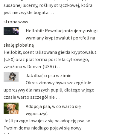
suszonej lucerny, rośliny strączkowej, która
jest niezwykle bogata …
strona www
Hellobit: Rewolucjonizujemy usługi
wymiany kryptowalut i portfeli na
skalę globalną
Hellobit, scentralizowana giełda kryptowalut
(CEX) oraz platforma portfela cyfrowego,
założona w Denver (USA) i …
Jak dbać o psa w zimie
Okres zimowy bywa szczególnie
uporczywy dla naszych pupili, dlatego w jego
czasie warto szczególnie …
Adopcja psa, w co warto się
wyposażyć.
Jeśli przygotowujesz się na adopcję psa, w
Twoim domu niedługo pojawi się nowy