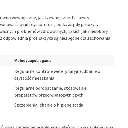
ówno wewnętrzne, jak i zewnętrzne. Pasożyty
wodować świąd i dyskomfort, podczas gdy pasożyty
oważnych problemów zdrowotnych, takich jak niedobory
z odpowiednia profilaktyka są niezbędne dla zachowania
Metody zapobiegania
Regularne kontrole weterynaryjne, dbanie o
czystość mieszkania
Regularne odrobaczanie, stosowanie
preparatów przeciwpasożytniczych
Szczepienia, dbanie o higienę stada
 również zapewnienie gołębiom właściwych warunków życia