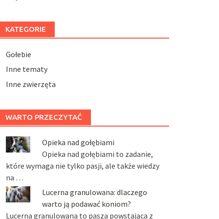
KATEGORIE
Gołebie
Inne tematy
Inne zwierzęta
WARTO PRZECZYTAĆ
Opieka nad gołębiami
Opieka nad gołębiami to zadanie,
które wymaga nie tylko pasji, ale także wiedzy
na …
Lucerna granulowana: dlaczego
warto ją podawać koniom?
Lucerna granulowana to pasza powstająca z