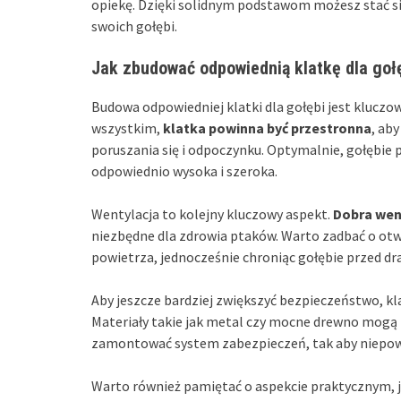
opiekę. Dzięki solidnym podstawom możesz stać s
swoich gołębi.
Jak zbudować odpowiednią klatkę dla goł
Budowa odpowiedniej klatki dla gołębi jest klucz
wszystkim,
klatka powinna być przestronna
, ab
poruszania się i odpoczynku. Optymalnie, gołębie 
odpowiednio wysoka i szeroka.
Wentylacja to kolejny kluczowy aspekt.
Dobra wen
niezbędne dla zdrowia ptaków. Warto zadbać o otwo
powietrza, jednocześnie chroniąc gołębie przed dr
Aby jeszcze bardziej zwiększyć bezpieczeństwo, k
Materiały takie jak metal czy mocne drewno mogą
zamontować system zabezpieczeń, tak aby niepowo
Warto również pamiętać o aspekcie praktycznym, 