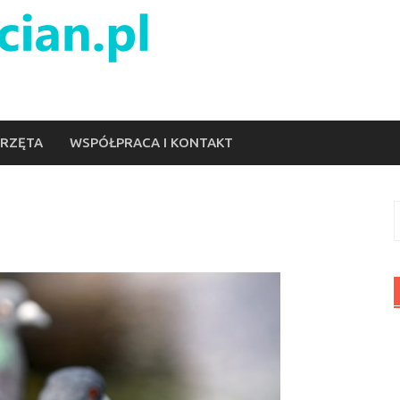
ERZĘTA
WSPÓŁPRACA I KONTAKT
S