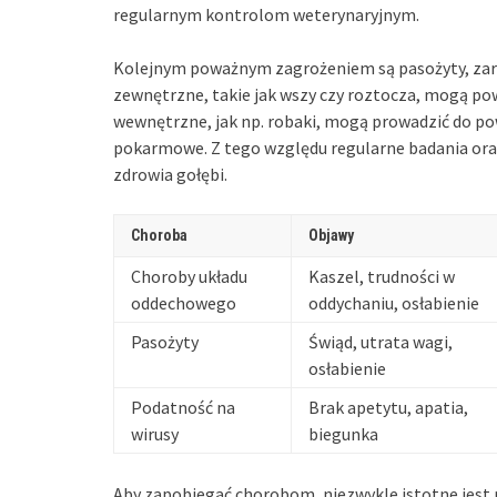
regularnym kontrolom weterynaryjnym.
Kolejnym poważnym zagrożeniem są pasożyty, zar
zewnętrzne, takie jak wszy czy roztocza, mogą po
wewnętrzne, jak np. robaki, mogą prowadzić do p
pokarmowe. Z tego względu regularne badania ora
zdrowia gołębi.
Choroba
Objawy
Choroby układu
Kaszel, trudności w
oddechowego
oddychaniu, osłabienie
Pasożyty
Świąd, utrata wagi,
osłabienie
Podatność na
Brak apetytu, apatia,
wirusy
biegunka
Aby zapobiegać chorobom, niezwykle istotne jest