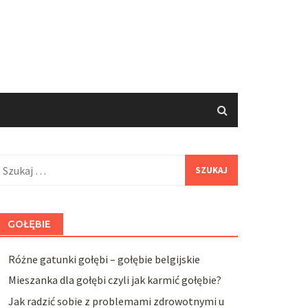
zukaj:
GOŁĘBIE
Różne gatunki gołębi – gołębie belgijskie
Mieszanka dla gołębi czyli jak karmić gołębie?
Jak radzić sobie z problemami zdrowotnymi u