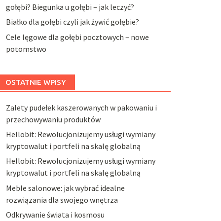
gołębi? Biegunka u gołębi – jak leczyć?
Białko dla gołębi czyli jak żywić gołębie?
Cele lęgowe dla gołębi pocztowych – nowe
potomstwo
OSTATNIE WPISY
Zalety pudełek kaszerowanych w pakowaniu i
przechowywaniu produktów
Hellobit: Rewolucjonizujemy usługi wymiany
kryptowalut i portfeli na skalę globalną
Hellobit: Rewolucjonizujemy usługi wymiany
kryptowalut i portfeli na skalę globalną
Meble salonowe: jak wybrać idealne
rozwiązania dla swojego wnętrza
Odkrywanie świata i kosmosu