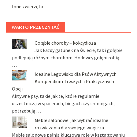
Inne zwierzęta
WARTO PRZECZYTAĆ
Gołębie choroby – kokcydioza
Jak każdy gatunek na świecie, tak i gołębie
podlegają różnym chorobom. Hodowcy gołębi robią
…
Idealne Legowisko dla Psów Aktywnych:
Kompendium Trwałych i Praktycznych
Opcji
Aktywne psy, takie jak te, które regularnie
uczestniczą w spacerach, biegach czy treningach,
potrzebują …
Meble salonowe: jak wybrać idealne
rozwiązania dla swojego wnętrza
Meble salonowe pełnią kluczową rolę w kształtowaniu