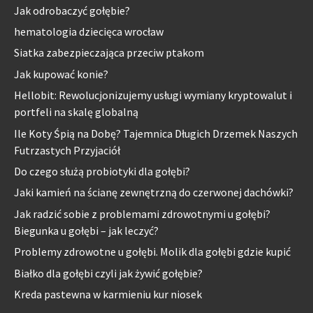
Jak odrobaczyć gołębie?
hematologia dziecięca wrocław
Siatka zabezpieczająca przeciw ptakom
Jak kupować konie?
Hellobit: Rewolucjonizujemy usługi wymiany kryptowalut i
portfeli na skalę globalną
Ile Koty Śpią na Dobę? Tajemnica Długich Drzemek Naszych
Futrzastych Przyjaciół
Do czego służą probiotyki dla gołębi?
Jaki kamień na ścianę zewnętrzną do czerwonej dachówki?
Jak radzić sobie z problemami zdrowotnymi u gołębi?
Biegunka u gołębi – jak leczyć?
Problemy zdrowotne u gołębi. Molik dla gołębi gdzie kupić
Białko dla gołębi czyli jak żywić gołębie?
Kreda pastewna w karmieniu kur niosek