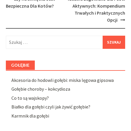
navigation
Bezpieczna Dla Kotów?
Aktywnych: Kompendium
Trwałych i Praktycznych
Opcji
Szukaj:
GOŁĘBIE
Akcesoria do hodowli gołębi: miska lęgowa gipsowa
Gołębie choroby – kokcydioza
Co to są wajskopy?
Białko dla gołębi czyli jak żywić gołębie?
Karmnik dla gołębi