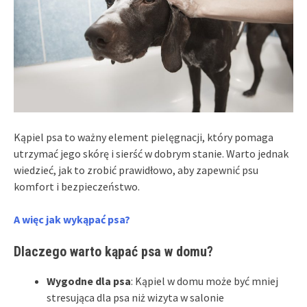
Kąpiel psa to ważny element pielęgnacji, który pomaga
utrzymać jego skórę i sierść w dobrym stanie. Warto jednak
wiedzieć, jak to zrobić prawidłowo, aby zapewnić psu
komfort i bezpieczeństwo.
A więc jak wykąpać psa?
Dlaczego warto kąpać psa w domu?
Wygodne dla psa
: Kąpiel w domu może być mniej
stresująca dla psa niż wizyta w salonie