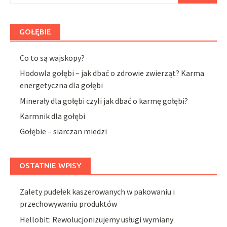
GOŁĘBIE
Co to są wajskopy?
Hodowla gołębi – jak dbać o zdrowie zwierząt? Karma
energetyczna dla gołębi
Minerały dla gołębi czyli jak dbać o karmę gołębi?
Karmnik dla gołębi
Gołębie – siarczan miedzi
OSTATNIE WPISY
Zalety pudełek kaszerowanych w pakowaniu i
przechowywaniu produktów
Hellobit: Rewolucjonizujemy usługi wymiany