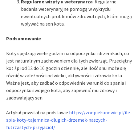
Regularne wizyty u weterynarza
: Regularne
badania weterynaryjne pomogą w wykryciu
ewentualnych problemów zdrowotnych, które mogą
wpływać na sen kota.
Podsumowanie
Koty spędzają wiele godzin na odpoczynku i drzemkach, co
jest naturalnym zachowaniem dla tych zwierząt. Przeciętny
kot śpi od 12 do 16 godzin dziennie, ale ilość snu może się
różnić w zależności od wieku, aktywności i zdrowia kota.
Ważne jest, aby zadbać o odpowiednie warunki do spania i
odpoczynku swojego kota, aby zapewnić mu zdrowy i
zadowalający sen.
Artykuł powstał na podstawie
https://zoopiekunowie.pl/ile-
spia-koty-tajemnica-dlugich-drzemek-naszych-
futrzastych-przyjaciol/