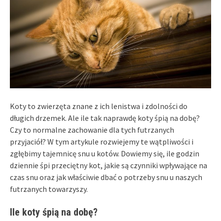
Koty to zwierzęta znane z ich lenistwa i zdolności do
długich drzemek. Ale ile tak naprawdę koty śpią na dobę?
Czy to normalne zachowanie dla tych futrzanych
przyjaciół? W tym artykule rozwiejemy te wątpliwości i
zgłębimy tajemnicę snu u kotów. Dowiemy się, ile godzin
dziennie śpi przeciętny kot, jakie są czynniki wpływające na
czas snu oraz jak właściwie dbać o potrzeby snu u naszych
futrzanych towarzyszy.
Ile koty śpią na dobę?