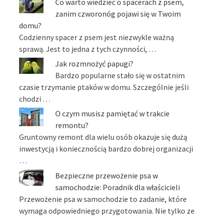
Co warto wiedzieć o spacerach z psem,
zanim czworonóg pojawi się w Twoim
domu?
Codzienny spacer z psem jest niezwykle ważną
sprawą. Jest to jedna z tych czynności, …
Jak rozmnożyć papugi?
Bardzo popularne stało się w ostatnim
czasie trzymanie ptaków w domu. Szczególnie jeśli
chodzi …
O czym musisz pamiętać w trakcie
remontu?
Gruntowny remont dla wielu osób okazuje się dużą
inwestycją i koniecznością bardzo dobrej organizacji
…
Bezpieczne przewożenie psa w
samochodzie: Poradnik dla właścicieli
Przewożenie psa w samochodzie to zadanie, które
wymaga odpowiedniego przygotowania. Nie tylko ze