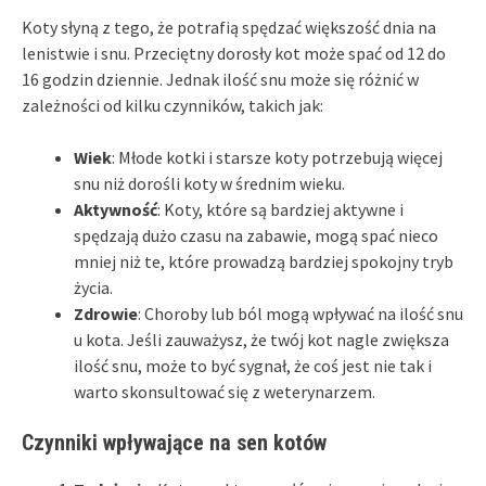
Koty słyną z tego, że potrafią spędzać większość dnia na
lenistwie i snu. Przeciętny dorosły kot może spać od 12 do
16 godzin dziennie. Jednak ilość snu może się różnić w
zależności od kilku czynników, takich jak:
Wiek
: Młode kotki i starsze koty potrzebują więcej
snu niż dorośli koty w średnim wieku.
Aktywność
: Koty, które są bardziej aktywne i
spędzają dużo czasu na zabawie, mogą spać nieco
mniej niż te, które prowadzą bardziej spokojny tryb
życia.
Zdrowie
: Choroby lub ból mogą wpływać na ilość snu
u kota. Jeśli zauważysz, że twój kot nagle zwiększa
ilość snu, może to być sygnał, że coś jest nie tak i
warto skonsultować się z weterynarzem.
Czynniki wpływające na sen kotów