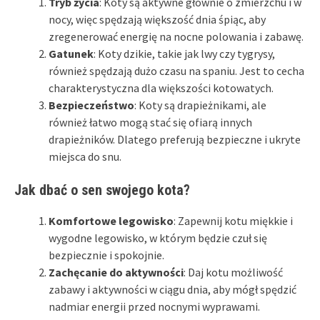
Tryb życia
: Koty są aktywne głównie o zmierzchu i w
nocy, więc spędzają większość dnia śpiąc, aby
zregenerować energię na nocne polowania i zabawę.
Gatunek
: Koty dzikie, takie jak lwy czy tygrysy,
również spędzają dużo czasu na spaniu. Jest to cecha
charakterystyczna dla większości kotowatych.
Bezpieczeństwo
: Koty są drapieżnikami, ale
również łatwo mogą stać się ofiarą innych
drapieżników. Dlatego preferują bezpieczne i ukryte
miejsca do snu.
Jak dbać o sen swojego kota?
Komfortowe legowisko
: Zapewnij kotu miękkie i
wygodne legowisko, w którym będzie czuł się
bezpiecznie i spokojnie.
Zachęcanie do aktywności
: Daj kotu możliwość
zabawy i aktywności w ciągu dnia, aby mógł spędzić
nadmiar energii przed nocnymi wyprawami.