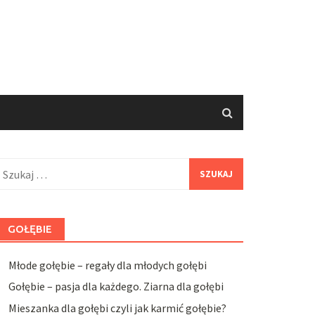
zukaj:
GOŁĘBIE
Młode gołębie – regały dla młodych gołębi
Gołębie – pasja dla każdego. Ziarna dla gołębi
Mieszanka dla gołębi czyli jak karmić gołębie?