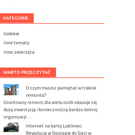
KATEGORIE
Gołebie
Inne tematy
Inne zwierzęta
WARTO PRZECZYTAĆ
O czym musisz pamiętać w trakcie
remontu?
Gruntowny remont dla wielu osób okazuje się
dużą inwestycją i koniecznością bardzo dobrej
organizacji …
Internet na kartę Lubliniec:
Rewolucja w Dostępie do Sieci w