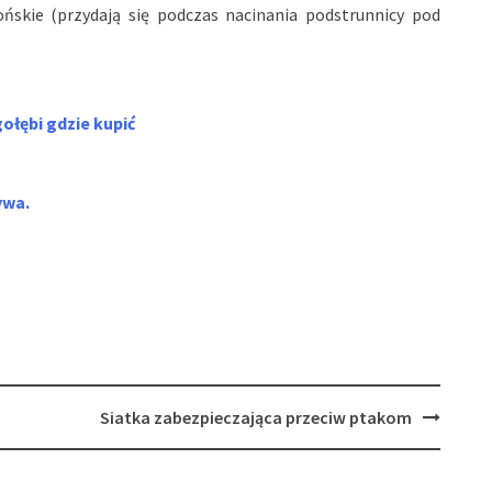
pońskie (przydają się podczas nacinania podstrunnicy pod
ołębi gdzie kupić
ywa.
Siatka zabezpieczająca przeciw ptakom