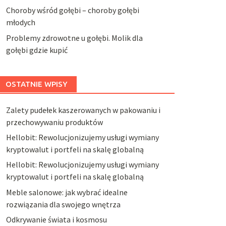
Choroby wśród gołębi – choroby gołębi
młodych
Problemy zdrowotne u gołębi. Molik dla
gołębi gdzie kupić
OSTATNIE WPISY
Zalety pudełek kaszerowanych w pakowaniu i
przechowywaniu produktów
Hellobit: Rewolucjonizujemy usługi wymiany
kryptowalut i portfeli na skalę globalną
Hellobit: Rewolucjonizujemy usługi wymiany
kryptowalut i portfeli na skalę globalną
Meble salonowe: jak wybrać idealne
rozwiązania dla swojego wnętrza
Odkrywanie świata i kosmosu