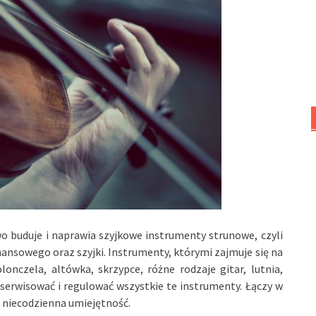
o buduje i naprawia szyjkowe instrumenty strunowe, czyli
zonansowego oraz szyjki. Instrumenty, którymi zajmuje się na
onczela, altówka, skrzypce, różne rodzaje gitar, lutnia,
 serwisować i regulować wszystkie te instrumenty. Łączy w
o niecodzienna umiejętność.