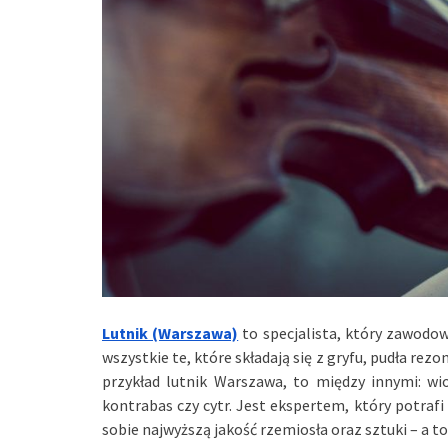
Lutnik (Warszawa)
to specjalista, który zawodow
wszystkie te, które składają się z gryfu, pudła re
przykład lutnik Warszawa, to między innymi: wiol
kontrabas czy cytr. Jest ekspertem, który potrafi
sobie najwyższą jakość rzemiosła oraz sztuki – a t