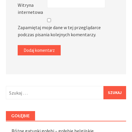
Witryna
internetowa
Zapamiętaj moje dane w tej przeglądarce
podczas pisania kolejnych komentarzy.
Szukaj:
GOŁĘBIE
Różne gatunki gołębi – gołębie belgijskie