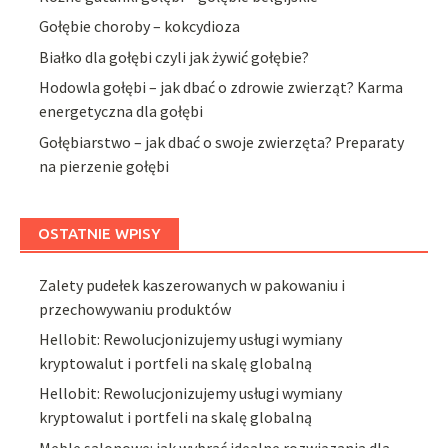
Gołębie choroby – kokcydioza
Białko dla gołębi czyli jak żywić gołębie?
Hodowla gołębi – jak dbać o zdrowie zwierząt? Karma
energetyczna dla gołębi
Gołębiarstwo – jak dbać o swoje zwierzęta? Preparaty
na pierzenie gołębi
OSTATNIE WPISY
Zalety pudełek kaszerowanych w pakowaniu i
przechowywaniu produktów
Hellobit: Rewolucjonizujemy usługi wymiany
kryptowalut i portfeli na skalę globalną
Hellobit: Rewolucjonizujemy usługi wymiany
kryptowalut i portfeli na skalę globalną
Meble salonowe: jak wybrać idealne rozwiązania dla