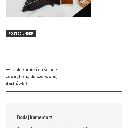
POSTED UNDER
Post
Jaki kamień na ścianę
navigation
zewnętrzną do czerwonej
dachówki?
Dodaj komentarz