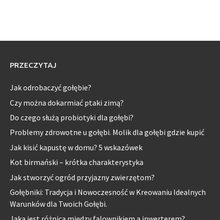
PRZECZYTAJ
Jak odrobaczyć gołębie?
Czy można dokarmiać ptaki zimą?
Do czego służą probiotyki dla gołębi?
Problemy zdrowotne u gołębi. Molik dla gołębi gdzie kupić
Jak kisić kapustę w domu? 5 wskazówek
Kot birmański – krótka charakterystyka
Jak stworzyć ogród przyjazny zwierzętom?
Gołębniki: Tradycja i Nowoczesność w Kreowaniu Idealnych
Warunków dla Twoich Gołębi.
Jaka jest różnica między falownikiem a inwerterem?