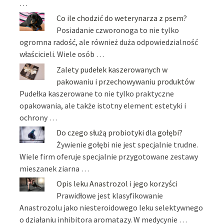
…
Co ile chodzić do weterynarza z psem?
Posiadanie czworonoga to nie tylko
ogromna radość, ale również duża odpowiedzialność
właścicieli. Wiele osób …
Zalety pudełek kaszerowanych w
pakowaniu i przechowywaniu produktów
Pudełka kaszerowane to nie tylko praktyczne
opakowania, ale także istotny element estetyki i
ochrony …
Do czego służą probiotyki dla gołębi?
Żywienie gołębi nie jest specjalnie trudne.
Wiele firm oferuje specjalnie przygotowane zestawy
mieszanek ziarna …
Opis leku Anastrozol i jego korzyści
Prawidłowe jest klasyfikowanie
Anastrozolu jako niesteroidowego leku selektywnego
o działaniu inhibitora aromatazy. W medycynie …