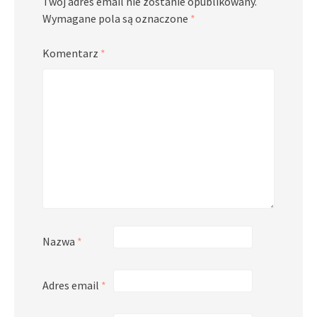
Twój adres email nie zostanie opublikowany.
Wymagane pola są oznaczone
*
Komentarz
*
Nazwa
*
Adres email
*