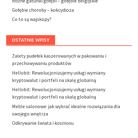
Różne gatunki gołębi – gołębie belgijskie
Gołębie choroby – kokcydioza
Co to są wajskopy?
OSTATNIE WPISY
Zalety pudełek kaszerowanych w pakowaniu i
przechowywaniu produktów
Hellobit: Rewolucjonizujemy usługi wymiany
kryptowalut i portfeli na skalę globalną
Hellobit: Rewolucjonizujemy usługi wymiany
kryptowalut i portfeli na skalę globalną
Meble salonowe: jak wybrać idealne rozwiązania dla
swojego wnętrza
Odkrywanie świata i kosmosu