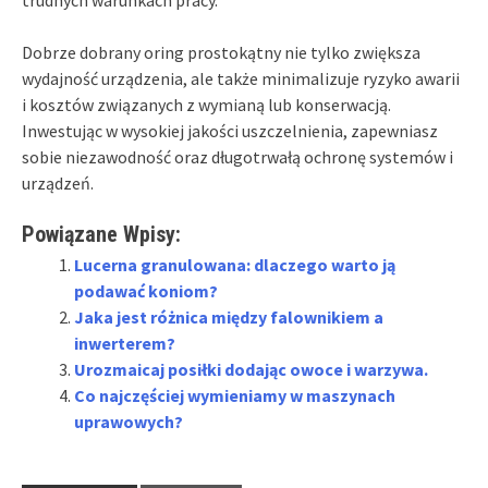
Dobrze dobrany oring prostokątny nie tylko zwiększa
wydajność urządzenia, ale także minimalizuje ryzyko awarii
i kosztów związanych z wymianą lub konserwacją.
Inwestując w wysokiej jakości uszczelnienia, zapewniasz
sobie niezawodność oraz długotrwałą ochronę systemów i
urządzeń.
Powiązane Wpisy:
Lucerna granulowana: dlaczego warto ją
podawać koniom?
Jaka jest różnica między falownikiem a
inwerterem?
Urozmaicaj posiłki dodając owoce i warzywa.
Co najczęściej wymieniamy w maszynach
uprawowych?