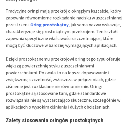
Tradycyjne oringi mają przekrój o okrągłym kształcie, który
zapewnia równomierne rozkładanie nacisku w uszczelnianej
przestrzeni.
Oring prostokątny
, jak sama nazwa wskazuje,
charakteryzuje się prostokątnym przekrojem. Ten kształt
zapewnia specyficzne właściwości uszczelniające, które
mogą być kluczowe w bardziej wymagających aplikacjach.
Dzięki prostokątnemu przekrojowi oring tego typu oferuje
większą powierzchnię styku z uszczelnianymi
powierzchniami. Pozwala to na lepsze dopasowanie i
zwiększoną szczelność, zwłaszcza w połączeniach, gdzie
ciśnienie jest rozkładane nierównomiernie. Oringi
prostokątne są stosowane tam, gdzie standardowe
rozwiązania nie są wystarczająco skuteczne, szczególnie w
aplikacjach o wysokim ciśnieniu i dużych obciążeniach.
Zalety stosowania oringów prostokątnych