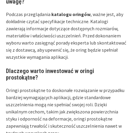
uwagę?
Podczas przeglądania
katalogu oringów
, ważne jest, aby
dokładnie czytać specyfikacje techniczne. Katalogi
zawierają informacje dotyczące dostępnych rozmiarów,
materiałów i właściwości uszczelnień. Przed dokonaniem
wyboru warto zasięgnąć porady eksperta lub skontaktować
się z dostawcą, aby upewnić się, że oring będzie spełniał
wszystkie wymagania aplikacji.
Dlaczego warto inwestować w oringi
prostokątne?
Oringi prostokątne to doskonałe rozwiązanie w przypadku
bardziej wymagających aplikacji, gdzie standardowe
uszczelnienia mogą nie spełniać swojej roli. Dzięki
unikalnym cechom, takim jak zwiększona powierzchnia
styku i odporność na deformacje, oringi prostokątne
zapewniają trwałość i skuteczność uszczelnienia nawet w
trudnych warunkach pracy.