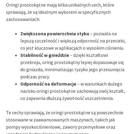
Oringi prostokątne mają kilka unikalnych cech, które
sprawiają, że są idealnym wyborem w specyficznych
zastosowaniach:
Zwiększona powierzchnia styku
– pozwala na
lepszą szczelność i większą odporność na przecieki,
co jest kluczowe w aplikacjach o wysokim ciśnieniu.
Stabilność w gnieździe
– dzięki kształtowi
przekroju, oring prostokątny lepiej dopasowuje się
do gniazda, minimalizując ryzyko jego przesunięcia
podczas pracy.
Odporność na deformacje
– w warunkach dużego
nacisku oringi prostokątne zachowują swój kształt,
co zapewnia dłuższą żywotność uszczelnienia.
Te cechy sprawiają, że oringi prostokątne są powszechnie
stosowane w zaawansowanych maszynach, takich jak
pompy wysokociśnieniowe, zawory przemysłowe oraz
urządzenia hydrauliczne i pneumatyczne.