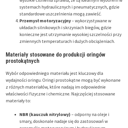
systemach hydraulicznych i pneumatycznych, gdzie
standardowe uszczelnienia mogą zawieść.
Przemysł motoryzacyjny
– wykorzystywane w
układach silnikowych i skrzyniach biegów, gdzie
konieczne jest utrzymanie wysokiej szczelności przy
zmiennych temperaturach i dużych obciążeniach.
Materiały stosowane do produkcji oringów
prostokątnych
Wybór odpowiedniego materiału jest kluczowy dla
wydajności oringu. Oringi prostokątne mogą być wykonane
z różnych materiałów, które nadają im odpowiednie
właściwości fizyczne i chemiczne. Najczęściej stosowane
materiały to:
NBR (kauczuk nitrylowy)
– odporny na oleje i
smary, doskonale nadaje się do zastosowań w
przemyśle motoryzacyjnym i hydraulicznym.