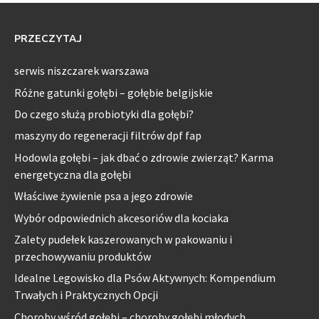
PRZECZYTAJ
serwis niszczarek warszawa
Różne gatunki gołębi – gołębie belgijskie
Do czego służą probiotyki dla gołębi?
maszyny do regeneracji filtrów dpf fap
Hodowla gołębi – jak dbać o zdrowie zwierząt? Karma
energetyczna dla gołębi
Właściwe żywienie psa a jego zdrowie
Wybór odpowiednich akcesoriów dla kociaka
Zalety pudełek kaszerowanych w pakowaniu i
przechowywaniu produktów
Idealne Legowisko dla Psów Aktywnych: Kompendium
Trwałych i Praktycznych Opcji
Choroby wśród gołębi – choroby gołębi młodych