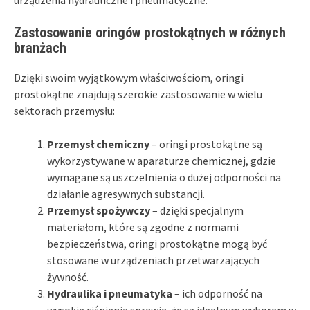
Zastosowanie oringów prostokątnych w różnych
branżach
Dzięki swoim wyjątkowym właściwościom, oringi
prostokątne znajdują szerokie zastosowanie w wielu
sektorach przemysłu:
Przemysł chemiczny
– oringi prostokątne są
wykorzystywane w aparaturze chemicznej, gdzie
wymagane są uszczelnienia o dużej odporności na
działanie agresywnych substancji.
Przemysł spożywczy
– dzięki specjalnym
materiałom, które są zgodne z normami
bezpieczeństwa, oringi prostokątne mogą być
stosowane w urządzeniach przetwarzających
żywność.
Hydraulika i pneumatyka
– ich odporność na
wysokie ciśnienia sprawia, że są idealnym wyborem w