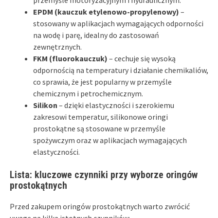
EPDM (kauczuk etylenowo-propylenowy)
–
stosowany w aplikacjach wymagających odporności
na wodę i parę, idealny do zastosowań
zewnętrznych.
FKM (fluorokauczuk)
– cechuje się wysoką
odpornością na temperatury i działanie chemikaliów,
co sprawia, że jest popularny w przemyśle
chemicznym i petrochemicznym.
Silikon
– dzięki elastyczności i szerokiemu
zakresowi temperatur, silikonowe oringi
prostokątne są stosowane w przemyśle
spożywczym oraz w aplikacjach wymagających
elastyczności.
Lista: kluczowe czynniki przy wyborze oringów
prostokątnych
Przed zakupem oringów prostokątnych warto zwrócić
uwagę na kilka istotnych czynników: