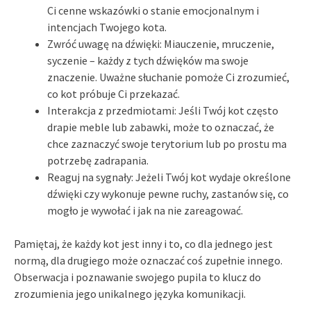
Ci cenne wskazówki o stanie emocjonalnym i
intencjach Twojego kota.
Zwróć uwagę na dźwięki: Miauczenie, mruczenie,
syczenie – każdy z tych dźwięków ma swoje
znaczenie. Uważne słuchanie pomoże Ci zrozumieć,
co kot próbuje Ci przekazać.
Interakcja z przedmiotami: Jeśli Twój kot często
drapie meble lub zabawki, może to oznaczać, że
chce zaznaczyć swoje terytorium lub po prostu ma
potrzebę zadrapania.
Reaguj na sygnały: Jeżeli Twój kot wydaje określone
dźwięki czy wykonuje pewne ruchy, zastanów się, co
mogło je wywołać i jak na nie zareagować.
Pamiętaj, że każdy kot jest inny i to, co dla jednego jest
normą, dla drugiego może oznaczać coś zupełnie innego.
Obserwacja i poznawanie swojego pupila to klucz do
zrozumienia jego unikalnego języka komunikacji.