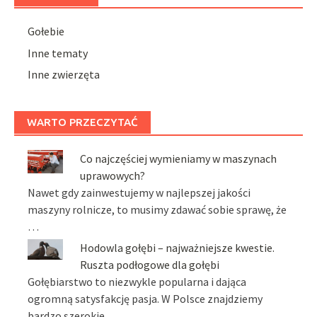
Gołebie
Inne tematy
Inne zwierzęta
WARTO PRZECZYTAĆ
Co najczęściej wymieniamy w maszynach
uprawowych?
Nawet gdy zainwestujemy w najlepszej jakości
maszyny rolnicze, to musimy zdawać sobie sprawę, że
…
Hodowla gołębi – najważniejsze kwestie.
Ruszta podłogowe dla gołębi
Gołębiarstwo to niezwykle popularna i dająca
ogromną satysfakcję pasja. W Polsce znajdziemy
bardzo szerokie …