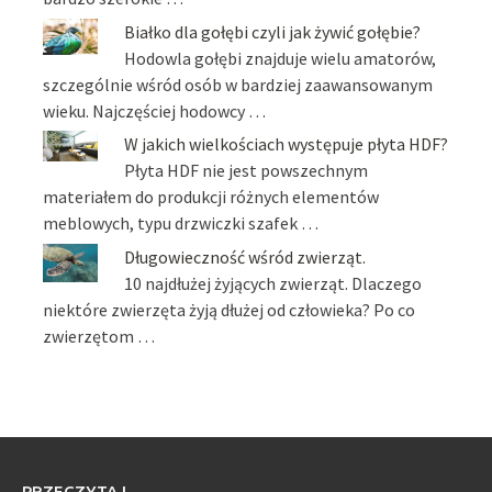
Białko dla gołębi czyli jak żywić gołębie?
Hodowla gołębi znajduje wielu amatorów,
szczególnie wśród osób w bardziej zaawansowanym
wieku. Najczęściej hodowcy …
W jakich wielkościach występuje płyta HDF?
Płyta HDF nie jest powszechnym
materiałem do produkcji różnych elementów
meblowych, typu drzwiczki szafek …
Długowieczność wśród zwierząt.
10 najdłużej żyjących zwierząt. Dlaczego
niektóre zwierzęta żyją dłużej od człowieka? Po co
zwierzętom …
PRZECZYTAJ