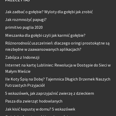
Jak zadbać o gołębie? Wyloty dla gołębi jak zrobić
Jak rozmnożyć papugi?
primitivo puglia 2020
Mieszanka dla gołębi czyli jak karmić gołębie?
Różnorodność uszczelnień: dlaczego oringi prostokątne są
niezbędne w zaawansowanych aplikacjach?
Zabójca z Indonezji
Internet na kartę Lubliniec: Rewolucja w Dostępie do Sieci w
Małym Mieście
Ile Koty Śpią na Dobę? Tajemnica Długich Drzemek Naszych
Futrzastych Przyjaciół
5 wskazówek, jak zaprzyjaźnić zwierzę z dzieckiem
Pasza dla zwierząt hodowlanych
Jak kisić kapustę w domu? 5 wskazówek