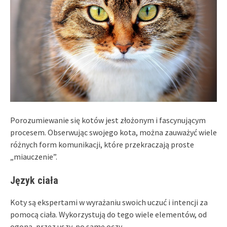
Porozumiewanie się kotów jest złożonym i fascynującym
procesem. Obserwując swojego kota, można zauważyć wiele
różnych form komunikacji, które przekraczają proste
„miauczenie”.
Język ciała
Koty są ekspertami w wyrażaniu swoich uczuć i intencji za
pomocą ciała. Wykorzystują do tego wiele elementów, od
ogona, przez uszy, po same oczy.