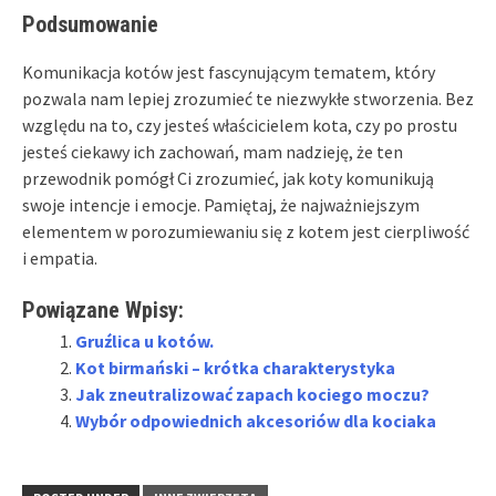
Podsumowanie
Komunikacja kotów jest fascynującym tematem, który
pozwala nam lepiej zrozumieć te niezwykłe stworzenia. Bez
względu na to, czy jesteś właścicielem kota, czy po prostu
jesteś ciekawy ich zachowań, mam nadzieję, że ten
przewodnik pomógł Ci zrozumieć, jak koty komunikują
swoje intencje i emocje. Pamiętaj, że najważniejszym
elementem w porozumiewaniu się z kotem jest cierpliwość
i empatia.
Powiązane Wpisy:
Gruźlica u kotów.
Kot birmański – krótka charakterystyka
Jak zneutralizować zapach kociego moczu?
Wybór odpowiednich akcesoriów dla kociaka