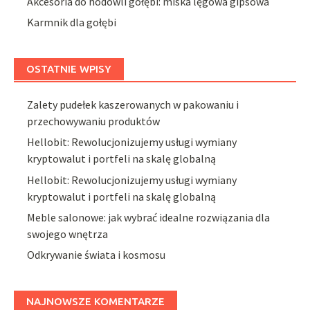
Akcesoria do hodowli gołębi: miska lęgowa gipsowa
Karmnik dla gołębi
OSTATNIE WPISY
Zalety pudełek kaszerowanych w pakowaniu i
przechowywaniu produktów
Hellobit: Rewolucjonizujemy usługi wymiany
kryptowalut i portfeli na skalę globalną
Hellobit: Rewolucjonizujemy usługi wymiany
kryptowalut i portfeli na skalę globalną
Meble salonowe: jak wybrać idealne rozwiązania dla
swojego wnętrza
Odkrywanie świata i kosmosu
NAJNOWSZE KOMENTARZE