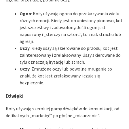
Ogon
: Koty używają ogona do przekazywania wielu
różnych emocji. Kiedy jest on uniesiony pionowo, kot
jest szczęśliwy i zadowolony. Jeśli ogon jest
napuszony i „sterczy na sztorc”, to znak strachu lub
agresji.
Uszy
: Kiedy uszy są skierowane do przodu, kot jest
zainteresowany i zrelaksowany. Uszy skierowane do
tyłu oznaczają irytację lub strach.
Oczy
: Zmrużone oczy lub powolne mruganie to
znaki, że kot jest zrelaksowany i czuje się
bezpiecznie.
Dźwięki
Koty używają szerokiej gamy dźwięków do komunikacji, od
delikatnych „murknięć” po głośne „miauczenie”.