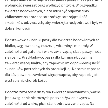
wydajność zwierząt oraz wydłużyć ich życie. W przypadku
zwierząt hodowlanych, dieta musi być odpowiednio
zbilansowana oraz dostarczać wystarczającą ilość
składników odżywczych, aby zwierzęta rosły zdrowo i były w
dobrej kondycji.
Podstawowe składniki paszy dla zwierząt hodowlanych to
białko, węglowodany, tłuszcze, witaminy i minerały. W
zależności od gatunku i wieku zwierzęcia, skład paszy może
się różnić. Przykładowo, pasza dla kur niosek powinna
zawierać więcej białka, aby zapewnić im odpowiednią ilość
składników potrzebnych do produkcji jaj. Natomiast pasza
dla kóz powinna zawierać więcej wapnia, aby zapobiegać
wystąpieniu chorób kości.
Podczas tworzenia diety dla zwierząt hodowlanych, ważne
jest uwzględnienie różnych potrzeb żywieniowych w
zależności od wieku, płci i stanu zdrowia zwierzęcia. Na