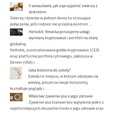
5 wskazówek, jak zaprzyjaźnić zwierzę z
dzieckiem
Zwierzę i dziecko w jednym domu to stresujące
połączenie, jeśli rodzice nie przejmą kontroli …
Hellobit: Rewolucjonizujemy usługi
wymiany kryptowalut i portfeli na skalę
globalną
Hellobit, scentralizowana giełda kryptowalut (CEX)
oraz platforma portfela cyfrowego, założona w
Denver (USA) i …
Jaka biżuteria do szkoły?
Szkoła to miejsce, w którym zdobywa się
wiedzę, poszerza swoje horyzonty,
kształtuje poglądy i …
Właściwe żywienie psa a jego zdrowie
Żywienie psa stanowi bez wątpienia jeden z
najistotniejszych obszarów troski o jego zdrowie oraz