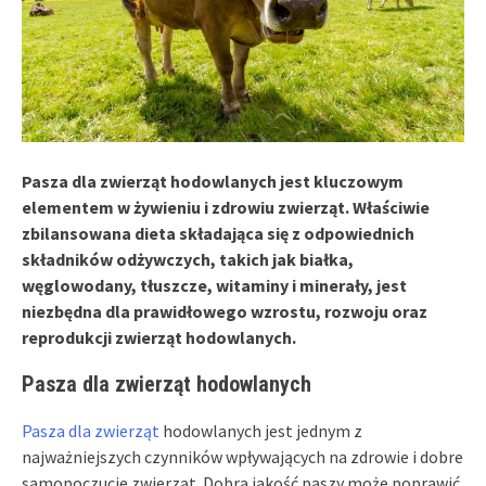
Pasza dla zwierząt hodowlanych jest kluczowym
elementem w żywieniu i zdrowiu zwierząt. Właściwie
zbilansowana dieta składająca się z odpowiednich
składników odżywczych, takich jak białka,
węglowodany, tłuszcze, witaminy i minerały, jest
niezbędna dla prawidłowego wzrostu, rozwoju oraz
reprodukcji zwierząt hodowlanych.
Pasza dla zwierząt
hodowlanych
Pasza dla zwierząt
hodowlanych jest jednym z
najważniejszych czynników wpływających na zdrowie i dobre
samopoczucie zwierząt. Dobra jakość paszy może poprawić