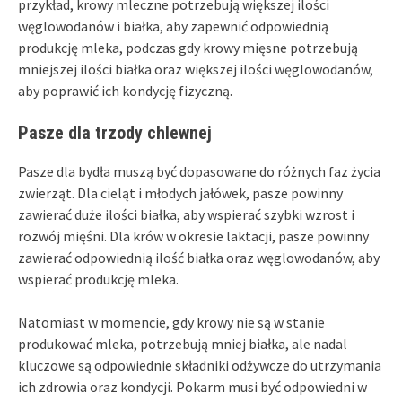
przykład, krowy mleczne potrzebują większej ilości
węglowodanów i białka, aby zapewnić odpowiednią
produkcję mleka, podczas gdy krowy mięsne potrzebują
mniejszej ilości białka oraz większej ilości węglowodanów,
aby poprawić ich kondycję fizyczną.
Pasze
dla
trzody chlewnej
Pasze dla bydła muszą być dopasowane do różnych faz życia
zwierząt. Dla cieląt i młodych jałówek, pasze powinny
zawierać duże ilości białka, aby wspierać szybki wzrost i
rozwój mięśni. Dla krów w okresie laktacji, pasze powinny
zawierać odpowiednią ilość białka oraz węglowodanów, aby
wspierać produkcję mleka.
Natomiast w momencie, gdy krowy nie są w stanie
produkować mleka, potrzebują mniej białka, ale nadal
kluczowe są odpowiednie składniki odżywcze do utrzymania
ich zdrowia oraz kondycji. Pokarm musi być odpowiedni w