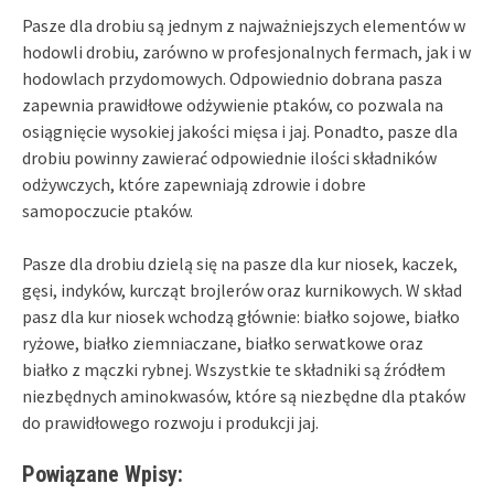
Pasze dla drobiu są jednym z najważniejszych elementów w
hodowli drobiu, zarówno w profesjonalnych fermach, jak i w
hodowlach przydomowych. Odpowiednio dobrana pasza
zapewnia prawidłowe odżywienie ptaków, co pozwala na
osiągnięcie wysokiej jakości mięsa i jaj. Ponadto, pasze dla
drobiu powinny zawierać odpowiednie ilości składników
odżywczych, które zapewniają zdrowie i dobre
samopoczucie ptaków.
Pasze dla drobiu dzielą się na pasze dla kur niosek, kaczek,
gęsi, indyków, kurcząt brojlerów oraz kurnikowych. W skład
pasz dla kur niosek wchodzą głównie: białko sojowe, białko
ryżowe, białko ziemniaczane, białko serwatkowe oraz
białko z mączki rybnej. Wszystkie te składniki są źródłem
niezbędnych aminokwasów, które są niezbędne dla ptaków
do prawidłowego rozwoju i produkcji jaj.
Powiązane Wpisy: