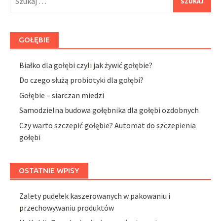
GOŁĘBIE
Białko dla gołębi czyli jak żywić gołębie?
Do czego służą probiotyki dla gołębi?
Gołębie – siarczan miedzi
Samodzielna budowa gołębnika dla gołębi ozdobnych
Czy warto szczepić gołębie? Automat do szczepienia
gołębi
OSTATNIE WPISY
Zalety pudełek kaszerowanych w pakowaniu i
przechowywaniu produktów